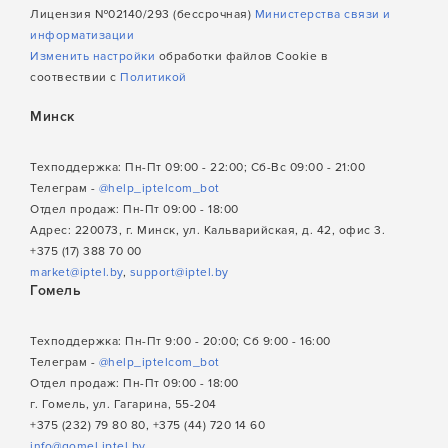
Лицензия №02140/293 (бессрочная)
Министерства связи и
информатизации
Изменить настройки
обработки файлов Cookie в
соотвествии с
Политикой
Минск
Техподдержка: Пн-Пт 09:00 - 22:00; Сб-Вс 09:00 - 21:00
Телеграм -
@help_iptelcom_bot
Отдел продаж: Пн-Пт 09:00 - 18:00
Адрес: 220073, г. Минск, ул. Кальварийская, д. 42, офис 3.
+375 (17) 388 70 00
market@iptel.by
,
support@iptel.by
Гомель
Техподдержка: Пн-Пт 9:00 - 20:00; Сб 9:00 - 16:00
Телеграм -
@help_iptelcom_bot
Отдел продаж: Пн-Пт 09:00 - 18:00
г. Гомель, ул. Гагарина, 55-204
+375 (232) 79 80 80, +375 (44) 720 14 60
info@gomel.iptel.by