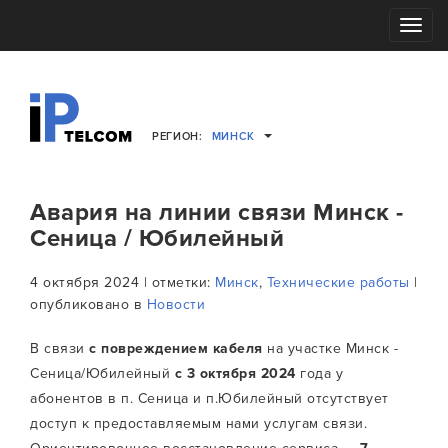
Toggle
navigati
РЕГИОН:
МИНСК
Авария на линии связи Минск -
Сеница / Юбилейный
4 октября 2024 | отметки:
Минск
,
Технические работы
|
опубликовано в
Новости
В связи
с повреждением кабеля
на участке Минск -
Сеница/Юбилейный
с 3 октября 2024
года у
абонентов в п. Сеница и п.Юбилейный отсутствует
доступ к предоставляемым нами услугам связи.