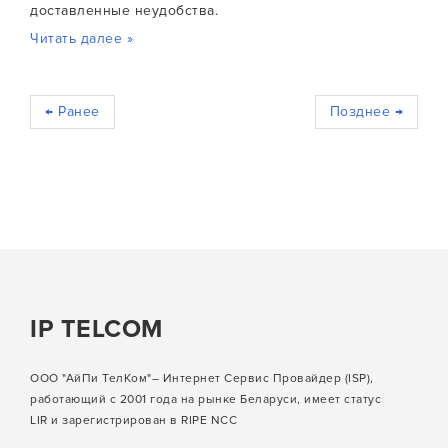
доставленные неудобства.
Читать далее »
← Ранее
Позднее →
IP TELCOM
ООО "АйПи ТелКом"– Интернет Сервис Провайдер (ISP),
работающий с 2001 года на рынке Беларуси, имеет статус
LIR и зарегистрирован в RIPE NCC