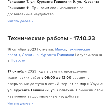
Гвишиани 7,
ул. Курсанта Гвишиани 9
,
ул. Курсанта
Гвишиани 11
. Приносим свои извинения за
доставленные неудобства.
Читать далее »
Технические работы - 17.10.23
16 октября 2023 | отметки:
Минск
,
Технические
работы
,
Лопатина
,
Курсанта Гвишиани
| опубликовано
в
Новости
17 октября
2023 года в связи с проведением
технических работ
с 09:00 до 12:00
возможно
прерывание доступа в сеть Интернет по мкр-н Уручье,
ул. Курсанта Гвишиани
,
ул. Лопатина
. Приносим свои
извинения за доставленные неудобства.
Читать далее »