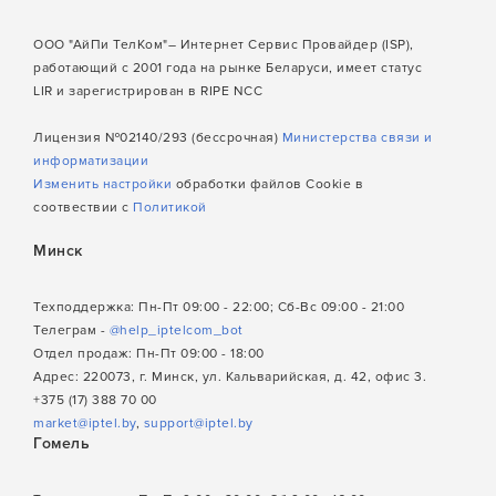
ООО "АйПи ТелКом"– Интернет Сервис Провайдер (ISP),
работающий с 2001 года на рынке Беларуси, имеет статус
LIR и зарегистрирован в RIPE NCC
Лицензия №02140/293 (бессрочная)
Министерства связи и
информатизации
Изменить настройки
обработки файлов Cookie в
соотвествии с
Политикой
Минск
Техподдержка: Пн-Пт 09:00 - 22:00; Сб-Вс 09:00 - 21:00
Телеграм -
@help_iptelcom_bot
Отдел продаж: Пн-Пт 09:00 - 18:00
Адрес: 220073, г. Минск, ул. Кальварийская, д. 42, офис 3.
+375 (17) 388 70 00
market@iptel.by
,
support@iptel.by
Гомель