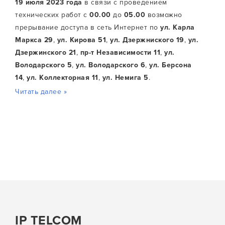
19 июля 2023 года
в связи с проведением
технических работ с
00.00
до
05.00
возможно
прерывание доступа в сеть Интернет по
ул. Карла
Маркса 29
,
ул. Кирова 51
,
ул. Дзержниского 19
,
ул.
Дзержинского 21
,
пр-т Независимости 11
,
ул.
Володарского 5
,
ул. Володарского 6
,
ул. Берсона
14
,
ул. Коллекторная 11
,
ул. Немига 5
.
Читать далее »
IP TELCOM