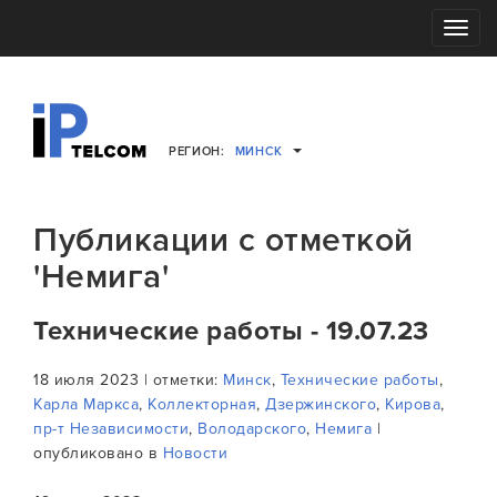
Toggle
navigati
РЕГИОН:
МИНСК
Публикации с отметкой
'Немига'
Технические работы - 19.07.23
18 июля 2023 | отметки:
Минск
,
Технические работы
,
Карла Маркса
,
Коллекторная
,
Дзержинского
,
Кирова
,
пр-т Независимости
,
Володарского
,
Немига
|
опубликовано в
Новости