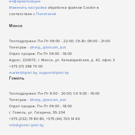
информатизации
Изменить настройки
обработки файлов Cookie в
соотвествии с
Политикой
Минск
Техподдержка: Пн-Пт 09:00 - 22:00; Сб-Вс 09:00 - 21:00
Телеграм -
@help_iptelcom_bot
Отдел продаж: Пн-Пт 09:00 - 18:00
Адрес: 220073, г. Минск, ул. Кальварийская, д. 42, офис 3.
+375 (17) 388 70 00
market@iptel.by
,
support@iptel.by
Гомель
Техподдержка: Пн-Пт 9:00 - 20:00; Сб 9:00 - 16:00
Телеграм -
@help_iptelcom_bot
Отдел продаж: Пн-Пт 09:00 - 18:00
г. Гомель, ул. Гагарина, 55-204
+375 (232) 79 80 80, +375 (44) 720 14 60
info@gomel.iptel.by