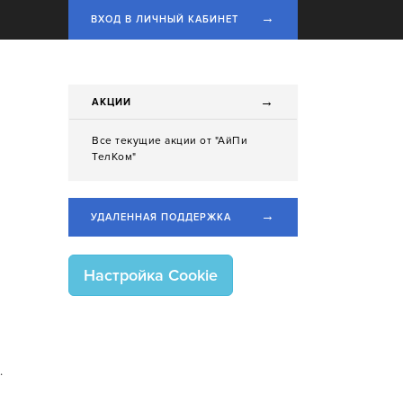
→
ВХОД В ЛИЧНЫЙ КАБИНЕТ
→
АКЦИИ
Все текущие акции от "АйПи
ТелКом"
→
УДАЛЕННАЯ ПОДДЕРЖКА
Настрoйка Cookie
.