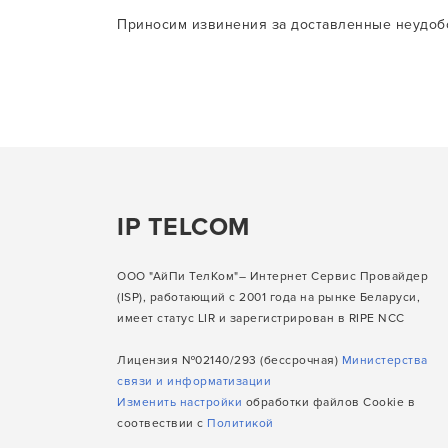
Приносим извинения за доставленные неудобс
IP TELCOM
ООО "АйПи ТелКом"– Интернет Сервис Провайдер
(ISP), работающий с 2001 года на рынке Беларуси,
имеет статус LIR и зарегистрирован в RIPE NCC
Лицензия №02140/293 (бессрочная)
Министерства
связи и информатизации
Изменить настройки
обработки файлов Cookie в
соотвествии с
Политикой