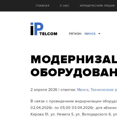
ГЛАВНАЯ
О НАС
ЮРИДИЧЕСКИМ ЛИЦАМ
РЕГИОН:
МИНСК
МОДЕРНИЗА
ОБОРУДОВАНИ
2 апреля 2026 | отметки:
Минск
,
Технические 
В связи с проведением модернизации оборудов
02.04.2026г. по 05.00 03.04.2026г. для абонен
Кирова 51, ул. Немига 5, ул. Володарского 6, ул