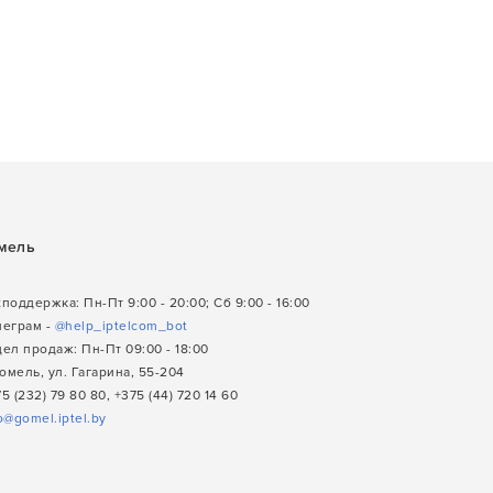
мель
поддержка: Пн-Пт 9:00 - 20:00; Сб 9:00 - 16:00
леграм -
@help_iptelcom_bot
ел продаж: Пн-Пт 09:00 - 18:00
Гомель, ул. Гагарина, 55-204
5 (232) 79 80 80, +375 (44) 720 14 60
o@gomel.iptel.by